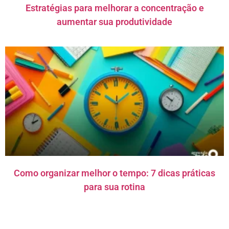
Estratégias para melhorar a concentração e
aumentar sua produtividade
Como organizar melhor o tempo: 7 dicas práticas
para sua rotina