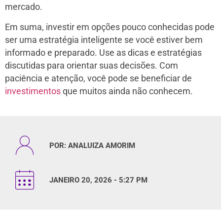
mercado.
Em suma, investir em opções pouco conhecidas pode
ser uma estratégia inteligente se você estiver bem
informado e preparado. Use as dicas e estratégias
discutidas para orientar suas decisões. Com
paciência e atenção, você pode se beneficiar de
investimentos
que muitos ainda não conhecem.
POR:
ANALUIZA AMORIM
JANEIRO 20, 2026 - 5:27 PM