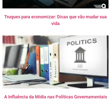
Truques para economizar: Dicas que vão mudar sua
vida
A Influência da Mídia nas Políticas Governamentais