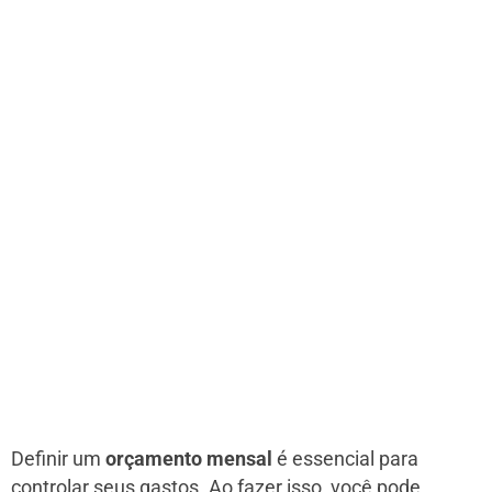
Definir um
orçamento mensal
é essencial para
controlar seus gastos. Ao fazer isso, você pode