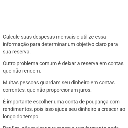
Calcule suas despesas mensais e utilize essa
informação para determinar um objetivo claro para
sua reserva.
Outro problema comum é deixar a reserva em contas
que não rendem.
Muitas pessoas guardam seu dinheiro em contas
correntes, que não proporcionam juros.
É importante escolher uma conta de poupança com
rendimentos, pois isso ajuda seu dinheiro a crescer ao
longo do tempo.