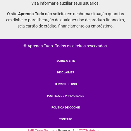
visa informar e auxiliar seus usuários.
O site
Aprenda Tudo
não solicita em nenhuma situação quantias
em dinheiro para liberação de qualquer tipo de produto financeiro,
seja cartão de crédito, financiamento ou empréstimo.
© Aprenda Tudo. Todos os direitos reservados.
SOBRE O SITE
DISCLAIMER
TERMOS DE USO
POLÍTICA DE PRIVACIDADE
POLITICA DE COOKIE
CONTATO
PHP Code Snippets
Powered By :
XYZScripts.com