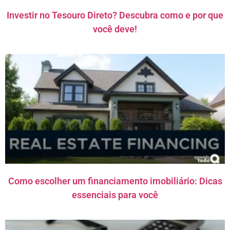
Investir no Tesouro Direto? Descubra como e por que
você deve!
Como escolher um financiamento imobiliário: Dicas
essenciais para você