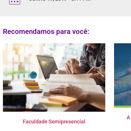
Recomendamos para você:
A
Faculdade Semipresencial