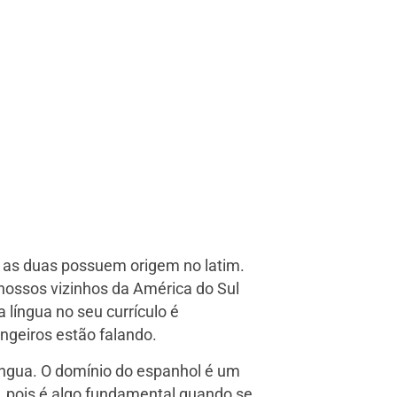
s as duas possuem origem no latim.
nossos vizinhos da América do Sul
língua no seu currículo é
ngeiros estão falando.
íngua. O domínio do espanhol é um
 pois é algo fundamental quando se