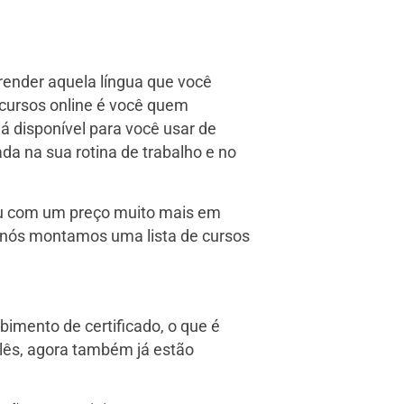
render aquela língua que você
cursos online é você quem
lá disponível para você usar de
a na sua rotina de trabalho e no
 ou com um preço muito mais em
o nós montamos uma lista de cursos
bimento de certificado, o que é
glês, agora também já estão