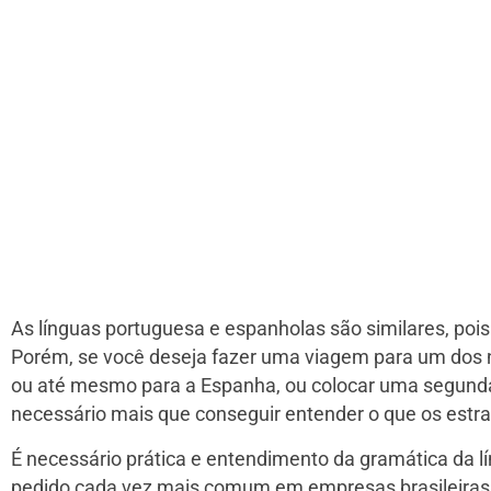
As línguas portuguesa e espanholas são similares, poi
Porém, se você deseja fazer uma viagem para um dos 
ou até mesmo para a Espanha, ou colocar uma segunda 
necessário mais que conseguir entender o que os estra
É necessário prática e entendimento da gramática da l
pedido cada vez mais comum em empresas brasileiras,