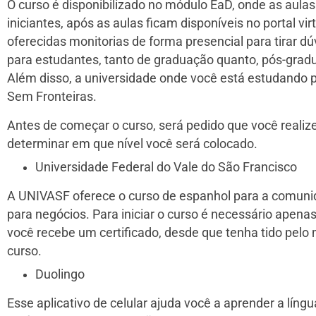
O curso é disponibilizado no módulo EaD, onde as aula
iniciantes, após as aulas ficam disponíveis no portal vi
oferecidas monitorias de forma presencial para tirar dú
para estudantes, tanto de graduação quanto, pós-gradu
Além disso, a universidade onde você está estudando p
Sem Fronteiras.
Antes de começar o curso, será pedido que você realize
determinar em que nível você será colocado.
Universidade Federal do Vale do São Francisco
A UNIVASF oferece o curso de espanhol para a comuni
para negócios. Para iniciar o curso é necessário apenas
você recebe um certificado, desde que tenha tido pel
curso.
Duolingo
Esse aplicativo de celular ajuda você a aprender a lín