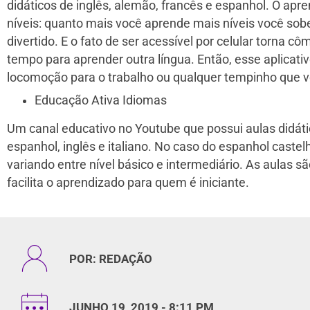
didáticos de inglês, alemão, francês e espanhol. O ap
níveis: quanto mais você aprende mais níveis você sobe
divertido. E o fato de ser acessível por celular torna
tempo para aprender outra língua. Então, esse aplicat
locomoção para o trabalho ou qualquer tempinho que vo
Educação Ativa Idiomas
Um canal educativo no Youtube que possui aulas didáti
espanhol, inglês e italiano. No caso do espanhol castel
variando entre nível básico e intermediário. As aulas 
facilita o aprendizado para quem é iniciante.
POR:
REDAÇÃO
JUNHO 19, 2019 - 8:11 PM