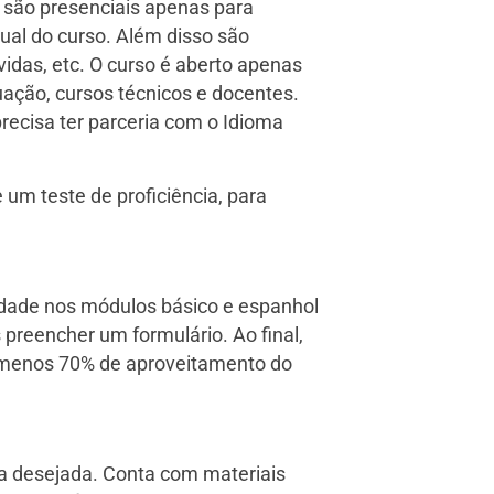
s são presenciais apenas para
rtual do curso. Além disso são
vidas, etc. O curso é aberto apenas
ação, cursos técnicos e docentes.
recisa ter parceria com o Idioma
 um teste de proficiência, para
dade nos módulos básico e espanhol
 preencher um formulário. Ao final,
o menos 70% de aproveitamento do
gua desejada. Conta com materiais