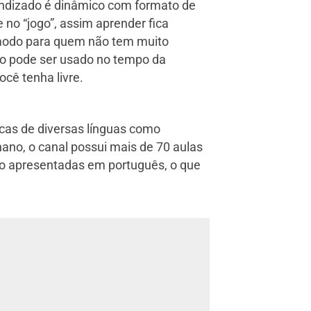
rendizado é dinâmico com formato de
 no “jogo”, assim aprender fica
 cômodo para quem não tem muito
ivo pode ser usado no tempo da
cê tenha livre.
cas de diversas línguas como
hano, o canal possui mais de 70 aulas
são apresentadas em português, o que