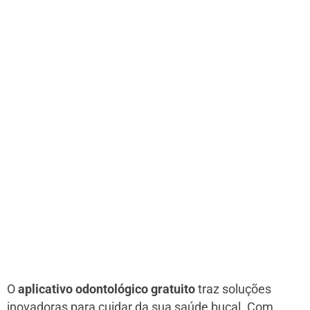
O
aplicativo odontológico gratuito
traz soluções
inovadoras para cuidar da sua saúde bucal. Com