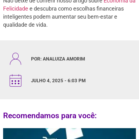
Não deixe de conferir nosso artigo sobre
Economia da
Felicidade
e descubra como escolhas financeiras
inteligentes podem aumentar seu bem-estar e
qualidade de vida.
POR:
ANALUIZA AMORIM
JULHO 4, 2025 - 6:03 PM
Recomendamos para você: