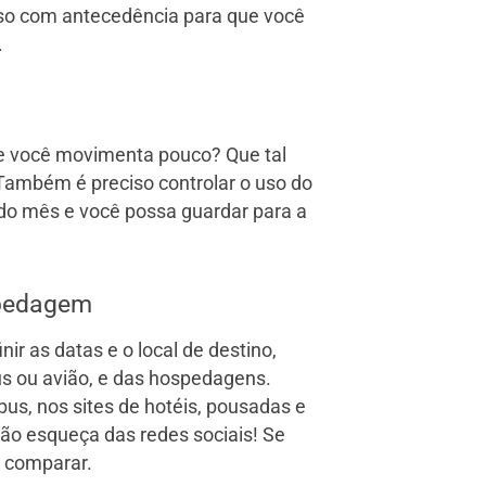
sso com antecedência para que você
.
que você movimenta pouco? Que tal
? Também é preciso controlar o uso do
l do mês e você possa guardar para a
spedagem
ir as datas e o local de destino,
us ou avião, e das hospedagens.
us, nos sites de hotéis, pousadas e
não esqueça das redes sociais! Se
a comparar.