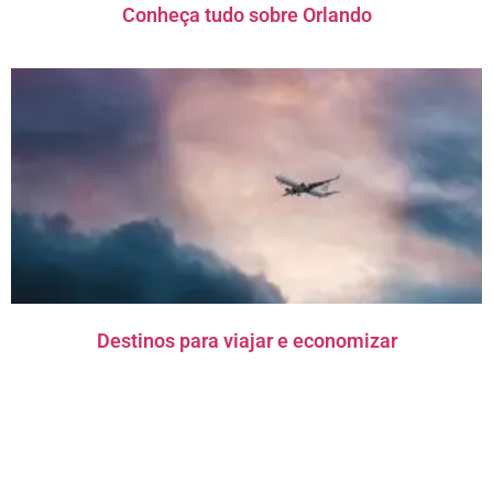
Conheça tudo sobre Orlando
Destinos para viajar e economizar