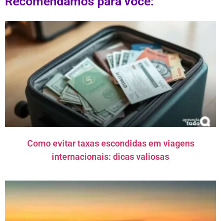
Recomendamos para você:
Como evitar taxas escondidas em viagens
internacionais: dicas valiosas