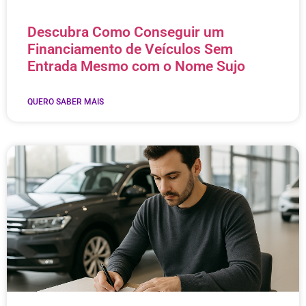
Descubra Como Conseguir um
Financiamento de Veículos Sem
Entrada Mesmo com o Nome Sujo
QUERO SABER MAIS