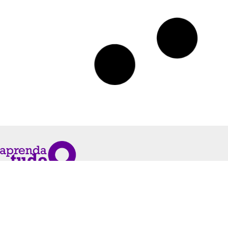
Financiamento de Veículos para
Negativados sem Entrada: Descubra
Como Conseguir
QUERO SABER MAIS