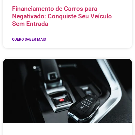
Financiamento de Carros para
Negativado: Conquiste Seu Veículo
Sem Entrada
QUERO SABER MAIS