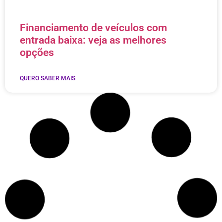
Financiamento de veículos com
entrada baixa: veja as melhores
opções
QUERO SABER MAIS
Financiamento de Veículos para
Negativados: Conquiste o Seu sem
Entrada
QUERO SABER MAIS