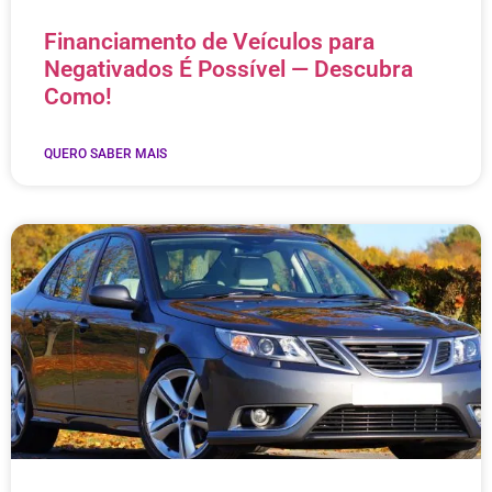
Financiamento de Veículos para
Negativados É Possível — Descubra
Como!
QUERO SABER MAIS