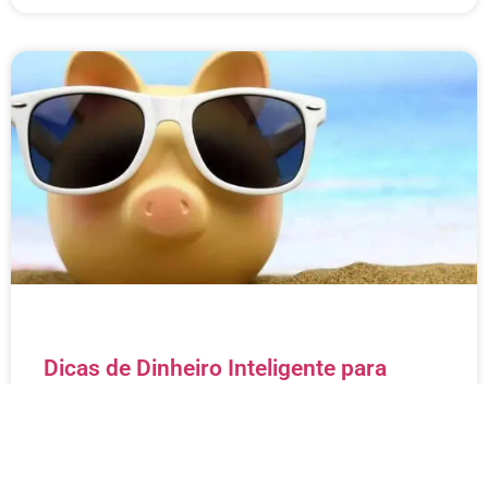
Dicas de Dinheiro Inteligente para
Viagem (Economize em Câmbio,
Elimine Taxas Bancárias e Mais!)
QUERO SABER MAIS