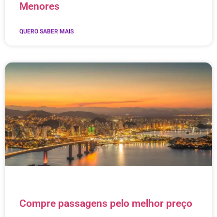
Menores
QUERO SABER MAIS
Compre passagens pelo melhor preço