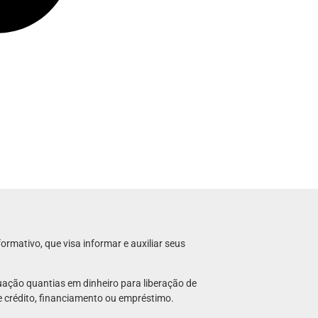
formativo, que visa informar e auxiliar seus
uação quantias em dinheiro para liberação de
de crédito, financiamento ou empréstimo.