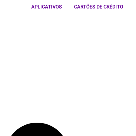
APLICATIVOS
CARTÕES DE CRÉDITO