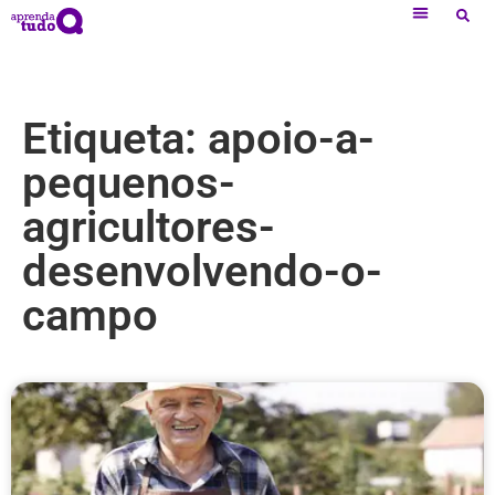
Etiqueta: apoio-a-
pequenos-
agricultores-
desenvolvendo-o-
campo