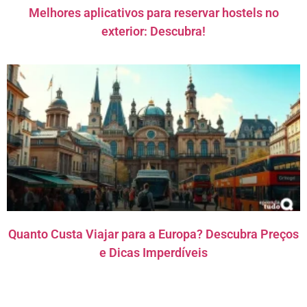
Melhores aplicativos para reservar hostels no
exterior: Descubra!
Quanto Custa Viajar para a Europa? Descubra Preços
e Dicas Imperdíveis