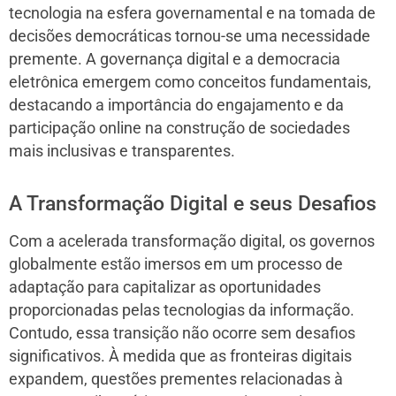
tecnologia na esfera governamental e na tomada de
decisões democráticas tornou-se uma necessidade
premente. A governança digital e a democracia
eletrônica emergem como conceitos fundamentais,
destacando a importância do engajamento e da
participação online na construção de sociedades
mais inclusivas e transparentes.
A Transformação Digital e seus Desafios
Com a acelerada transformação digital, os governos
globalmente estão imersos em um processo de
adaptação para capitalizar as oportunidades
proporcionadas pelas tecnologias da informação.
Contudo, essa transição não ocorre sem desafios
significativos. À medida que as fronteiras digitais
expandem, questões prementes relacionadas à