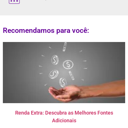
Recomendamos para você:
Renda Extra: Descubra as Melhores Fontes
Adicionais