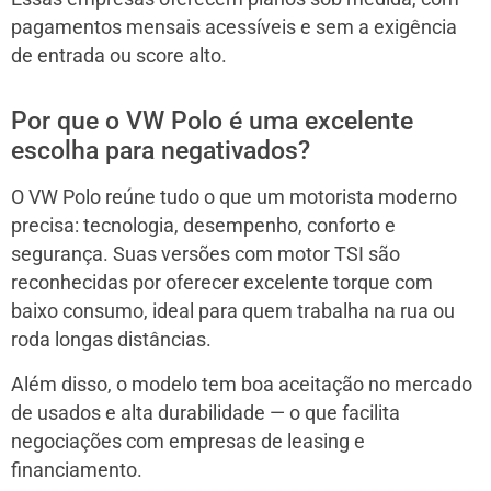
pagamentos mensais acessíveis e sem a exigência
de entrada ou score alto.
Por que o VW Polo é uma excelente
escolha para negativados?
O VW Polo reúne tudo o que um motorista moderno
precisa: tecnologia, desempenho, conforto e
segurança. Suas versões com motor TSI são
reconhecidas por oferecer excelente torque com
baixo consumo, ideal para quem trabalha na rua ou
roda longas distâncias.
Além disso, o modelo tem boa aceitação no mercado
de usados e alta durabilidade — o que facilita
negociações com empresas de leasing e
financiamento.