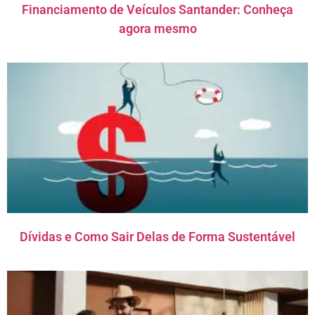
Financiamento de Veículos Santander: Conheça
agora mesmo
Dívidas e Como Sair Delas de Forma Sustentável