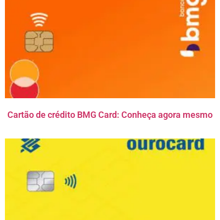
Cartão de crédito BMG Card: Conheça agora mesmo