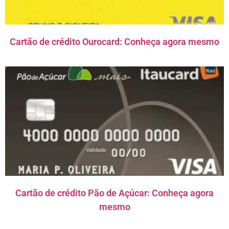
Cartão de crédito Ourocard: Conheça agora mesmo
Cartão de crédito Pão de Açúcar: Conheça agora
mesmo