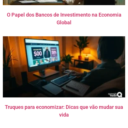
O Papel dos Bancos de Investimento na Economia
Global
Truques para economizar: Dicas que vão mudar sua
vida