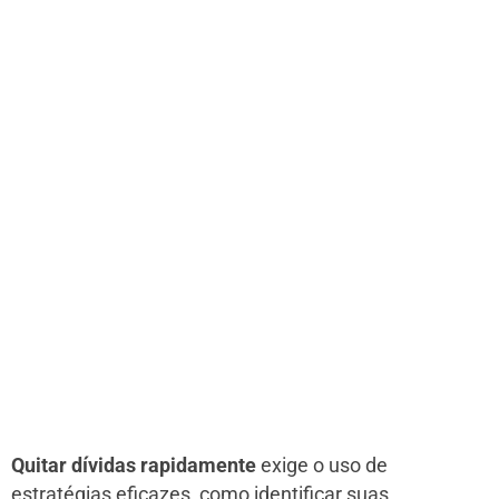
Quitar dívidas rapidamente
exige o uso de
estratégias eficazes, como identificar suas