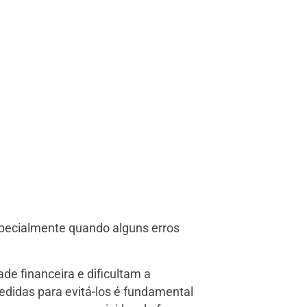
specialmente quando alguns erros
e financeira e dificultam a
medidas para evitá-los é fundamental