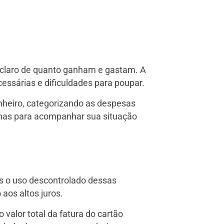
 claro de quanto ganham e gastam. A
ssárias e dificuldades para poupar.
inheiro, categorizando as despesas
nilhas para acompanhar sua situação
s o uso descontrolado dessas
 aos altos juros.
valor total da fatura do cartão