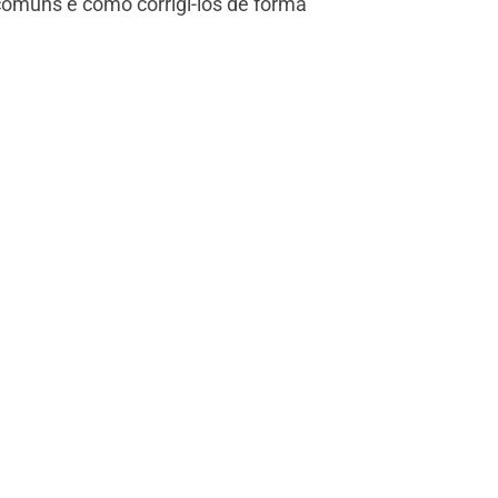
 comuns e como corrigi-los de forma