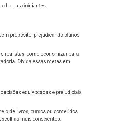
olha para iniciantes.
 sem propósito, prejudicando planos
 e realistas, como economizar para
tadoria. Divida essas metas em
 decisões equivocadas e prejudiciais
io de livros, cursos ou conteúdos
 escolhas mais conscientes.