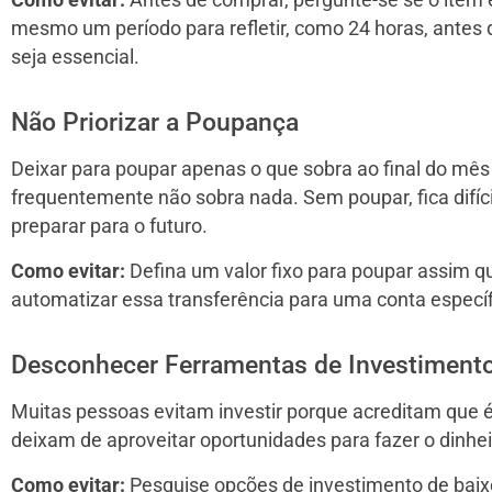
Como evitar:
Antes de comprar, pergunte-se se o item 
mesmo um período para refletir, como 24 horas, antes d
seja essencial.
Não Priorizar a Poupança
Deixar para poupar apenas o que sobra ao final do mê
frequentemente não sobra nada. Sem poupar, fica difíci
preparar para o futuro.
Como evitar:
Defina um valor fixo para poupar assim q
automatizar essa transferência para uma conta específ
Desconhecer Ferramentas de Investiment
Muitas pessoas evitam investir porque acreditam que é
deixam de aproveitar oportunidades para fazer o dinhei
Como evitar:
Pesquise opções de investimento de baix