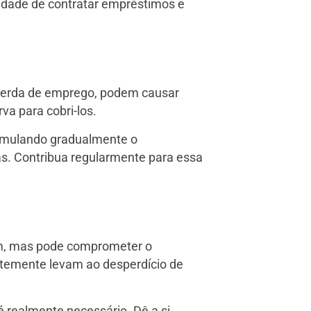
idade de contratar empréstimos e
perda de emprego, podem causar
a para cobri-los.
umulando gradualmente o
as. Contribua regularmente para essa
um, mas pode comprometer o
temente levam ao desperdício de