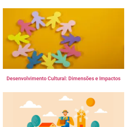
Desenvolvimento Cultural: Dimensões e Impactos