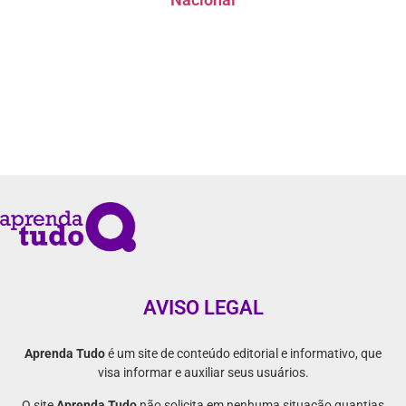
AVISO LEGAL
Aprenda Tudo
é um site de conteúdo editorial e informativo, que
visa informar e auxiliar seus usuários.
O site
Aprenda Tudo
não solicita em nenhuma situação quantias