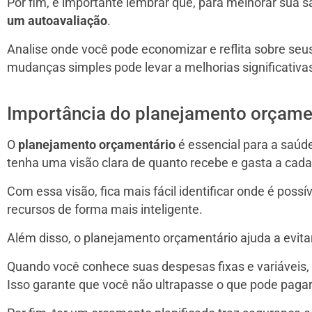
Por fim, é importante lembrar que, para melhorar sua 
um autoavaliação
.
Analise onde você pode economizar e reflita sobre seu
mudanças simples pode levar a melhorias significativas
Importância do planejamento orçame
O
planejamento orçamentário
é essencial para a saúde
tenha uma visão clara de quanto recebe e gasta a cad
Com essa visão, fica mais fácil identificar onde é pos
recursos de forma mais inteligente.
Além disso, o planejamento orçamentário ajuda a evita
Quando você conhece suas despesas fixas e variáveis, p
Isso garante que você não ultrapasse o que pode pag