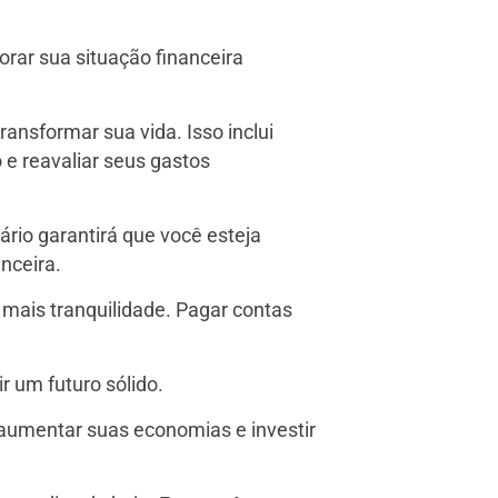
rar sua situação financeira
ransformar sua vida. Isso inclui
e reavaliar seus gastos
rio garantirá que você esteja
nceira.
 mais tranquilidade. Pagar contas
r um futuro sólido.
aumentar suas economias e investir