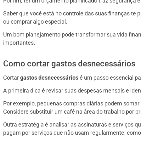
Por fim, ter um orçamento planificado traz segurança e 
Saber que você está no controle das suas finanças te p
ou comprar algo especial.
Um bom planejamento pode transformar sua vida finance
importantes.
Como cortar gastos desnecessários
Cortar
gastos desnecessários
é um passo essencial pa
A primeira dica é revisar suas despesas mensais e ide
Por exemplo, pequenas compras diárias podem somar va
Considere substituir um café na área do trabalho por p
Outra estratégia é analisar as assinaturas e serviços q
pagam por serviços que não usam regularmente, como