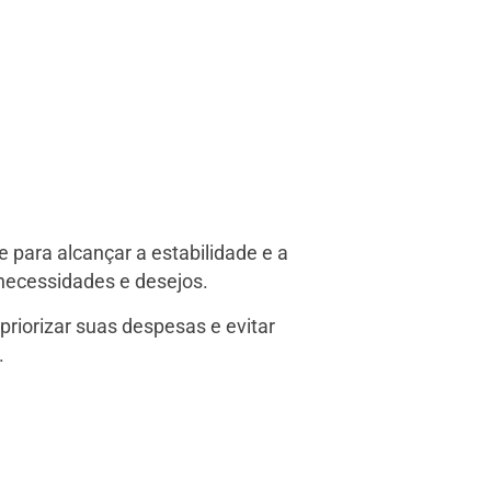
 para alcançar a estabilidade e a
 necessidades e desejos.
riorizar suas despesas e evitar
.