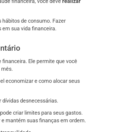
saúde financeira, você deve
realizar
s hábitos de consumo. Fazer
 em sua vida financeira.
ntário
 financeira. Ele permite que você
a mês.
sível economizar e como alocar seus
r dívidas desnecessárias.
ode criar limites para seus gastos.
ar e mantém suas finanças em ordem.