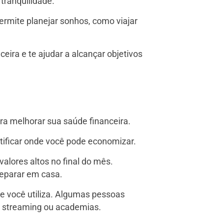
tranquilidade.
ermite planejar sonhos, como viajar
ira e te ajudar a alcançar objetivos
ra melhorar sua saúde financeira.
ntificar onde você pode economizar.
lores altos no final do mês.
reparar em casa.
ue você utiliza. Algumas pessoas
 streaming ou academias.