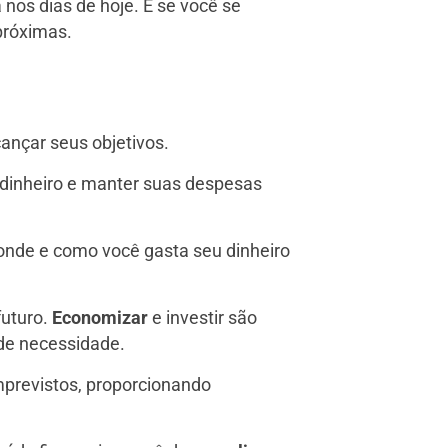
 nos dias de hoje. E se você se
 próximas.
cançar seus objetivos.
 dinheiro e manter suas despesas
 onde e como você gasta seu dinheiro
futuro.
Economizar
e investir são
de necessidade.
mprevistos, proporcionando