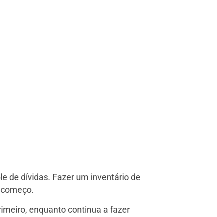
le de dívidas. Fazer um inventário de
o começo.
rimeiro, enquanto continua a fazer