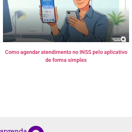
Como agendar atendimento no INSS pelo aplicativo
de forma simples