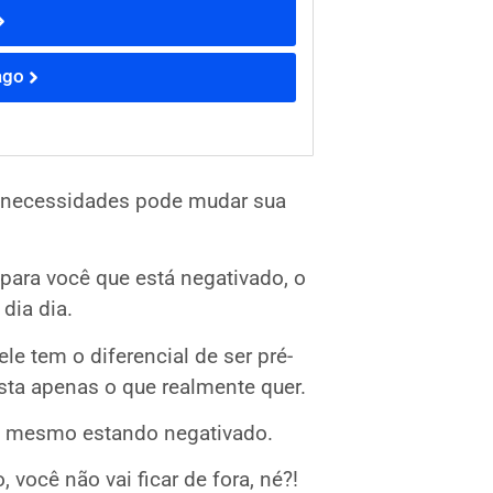
ago
ua necessidades pode mudar sua
para você que está negativado, o
 dia dia.
le tem o diferencial de ser pré-
gasta apenas o que realmente quer.
, mesmo estando negativado.
 você não vai ficar de fora, né?!