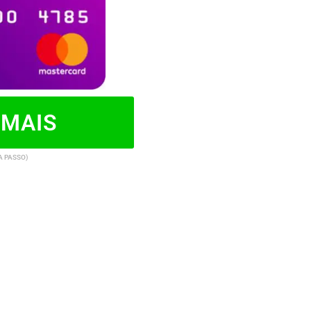
 MAIS
A PASSO)