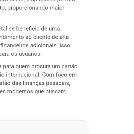
to, proporcionando maior
ital se beneficia de uma
endimento ao cliente de alta
inanceiros adicionais. Isso
para os usuários.
ta para quem procura um cartão
ção internacional. Com foco em
gestão das finanças pessoais,
ores modernos que buscam