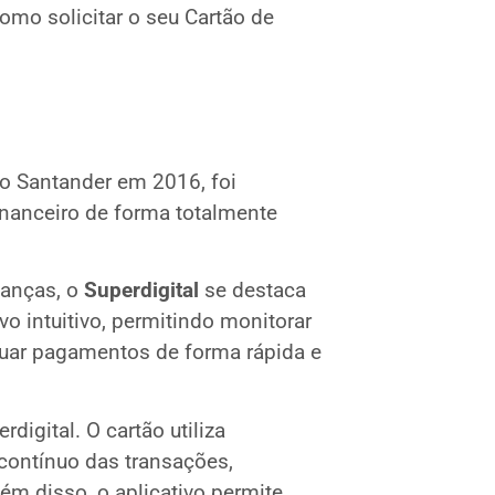
omo solicitar o seu Cartão de
co Santander em 2016, foi
financeiro de forma totalmente
nanças, o
Superdigital
se destaca
vo intuitivo, permitindo monitorar
etuar pagamentos de forma rápida e
digital. O cartão utiliza
contínuo das transações,
ém disso, o aplicativo permite