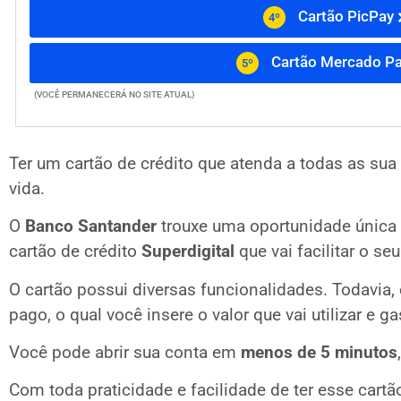
Cartão PicPay
4º
Cartão Mercado P
5º
(VOCÊ PERMANECERÁ NO SITE ATUAL)
Ter um cartão de crédito que atenda a todas as s
vida.
O
Banco Santander
trouxe uma oportunidade única 
cartão de crédito
Superdigital
que vai facilitar o seu
O cartão possui diversas funcionalidades. Todavia, e
pago, o qual você insere o valor que vai utilizar e 
Você pode abrir sua conta em
menos de 5 minutos
Com toda praticidade e facilidade de ter esse cartão,