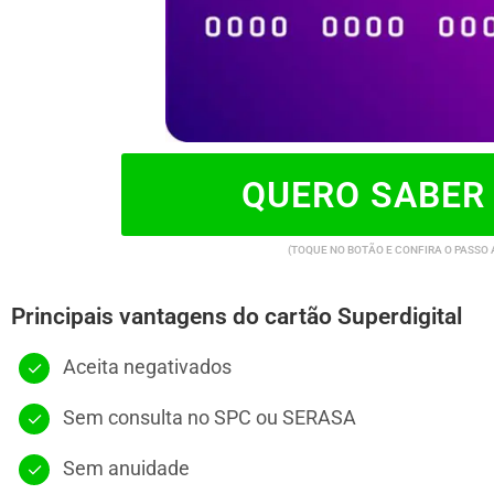
QUERO SABER
(TOQUE NO BOTÃO E CONFIRA O PASSO 
Principais vantagens do cartão Superdigital
Aceita negativados
Sem consulta no SPC ou SERASA
Sem anuidade