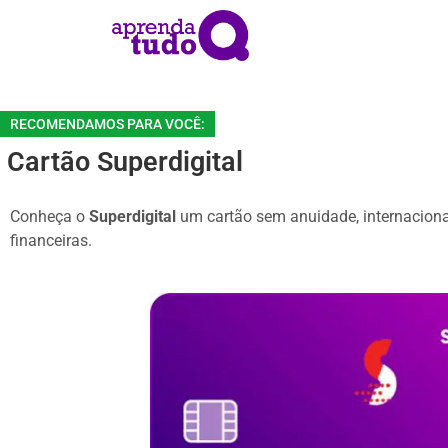
RECOMENDAMOS PARA VOCÊ:
Cartão Superdigital
Conheça o
Superdigital
um cartão sem anuidade, internaciona
financeiras.