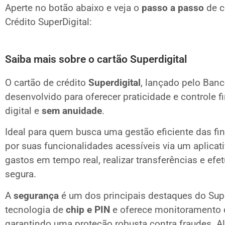
Aperte no botão abaixo e veja o
passo a passo
de c
Crédito SuperDigital:
Saiba mais sobre o cartão Superdigital
O cartão de crédito
Superdigital
, lançado pelo Ban
desenvolvido para oferecer praticidade e controle 
digital e
sem anuidade
.
Ideal para quem busca uma gestão eficiente das fi
por suas funcionalidades acessíveis via um aplicati
gastos em tempo real, realizar transferências e ef
segura.
A
segurança
é um dos principais destaques do Super
tecnologia de
chip e PIN
e oferece monitoramento 
garantindo uma proteção robusta contra fraudes. Al