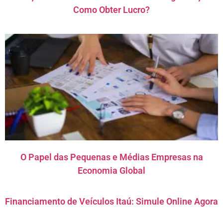
Como Obter Lucro?
O Papel das Pequenas e Médias Empresas na
Economia Global
Financiamento de Veículos Itaú: Simule Online Agora