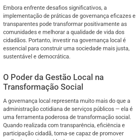
Embora enfrente desafios significativos, a
implementação de práticas de governança eficazes e
transparentes pode transformar positivamente as
comunidades e melhorar a qualidade de vida dos
cidadãos. Portanto, investir na governança local é
essencial para construir uma sociedade mais justa,
sustentável e democrática.
O Poder da Gestão Local na
Transformação Social
A governança local representa muito mais do que a
administração cotidiana de serviços públicos — ela é
uma ferramenta poderosa de transformação social.
Quando realizada com transparência, eficiência e
participação cidadã, torna-se capaz de promover